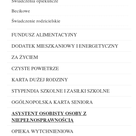
Świadczenia opiekuńcze
Becikowe
Świadczenie rodzicielskie
FUNDUSZ ALIMENTACYJNY
DODATEK MIESZKANIOWY I ENERGETYCZNY
ZA ŻYCIEM
CZYSTE POWIETRZE
KARTA DUŻEJ RODZINY
STYPENDIA SZKOLNE I ZASIŁKI SZKOLNE
OGÓLNOPOLSKA KARTA SENIORA
ASYSTENT OSOBISTY OSOBY Z
NIEPEŁNOSPRAWNOŚCIĄ
OPIEKA WYTCHNIENIOWA