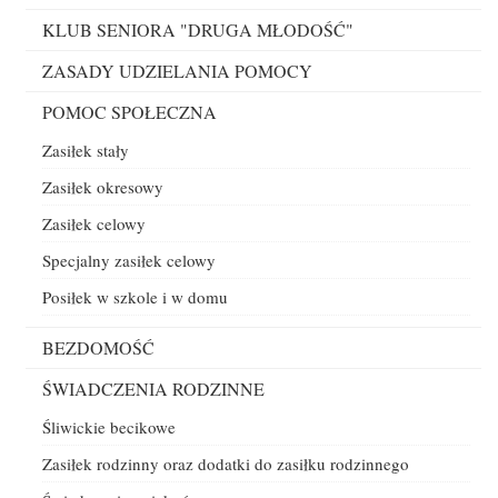
OSOBY
Z
KLUB SENIORA "DRUGA MŁODOŚĆ"
NIEPE
ZASADY UDZIELANIA POMOCY
POMOC SPOŁECZNA
Zasiłek stały
Zasiłek okresowy
Zasiłek celowy
Specjalny zasiłek celowy
Posiłek w szkole i w domu
BEZDOMOŚĆ
ŚWIADCZENIA RODZINNE
Śliwickie becikowe
Zasiłek rodzinny oraz dodatki do zasiłku rodzinnego