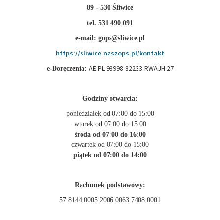
89 - 530 Śliwice
tel. 531 490 091
e-mail: gops@sliwice.pl
https://sliwice.naszops.pl/kontakt
AE:PL-93998-82233-RWAJH-27
e-Doręczenia:
Godziny otwarcia:
poniedziałek od 07:00 do 15:00
wtorek od 07:00 do 15:00
środa od 07:00 do 16:00
czwartek od 07:00 do 15:00
piątek od 07:00 do 14:00
Rachunek podstawowy:
57 8144 0005 2006 0063 7408 0001