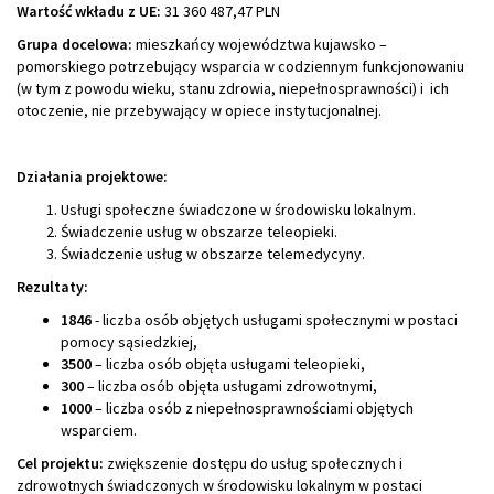
Wartość wkładu z UE:
31 360 487,47 PLN
Grupa docelowa:
mieszkańcy województwa kujawsko –
pomorskiego potrzebujący wsparcia w codziennym funkcjonowaniu
(w tym z powodu wieku, stanu zdrowia, niepełnosprawności) i ich
otoczenie, nie przebywający w opiece instytucjonalnej.
Działania projektowe:
Usługi społeczne świadczone w środowisku lokalnym.
Świadczenie usług w obszarze teleopieki.
Świadczenie usług w obszarze telemedycyny.
Rezultaty:
1846
- liczba osób objętych usługami społecznymi w postaci
pomocy sąsiedzkiej,
3500
– liczba osób objęta usługami teleopieki,
300
– liczba osób objęta usługami zdrowotnymi,
1000
– liczba osób z niepełnosprawnościami objętych
wsparciem.
Cel projektu:
zwiększenie dostępu do usług społecznych i
zdrowotnych świadczonych w środowisku lokalnym w postaci