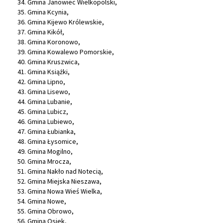
Gmina Janowiec Wielkopolski,
Gmina Kcynia,
Gmina Kijewo Królewskie,
Gmina Kikół,
Gmina Koronowo,
Gmina Kowalewo Pomorskie,
Gmina Kruszwica,
Gmina Książki,
Gmina Lipno,
Gmina Lisewo,
Gmina Lubanie,
Gmina Lubicz,
Gmina Lubiewo,
Gmina Łubianka,
Gmina Łysomice,
Gmina Mogilno,
Gmina Mrocza,
Gmina Nakło nad Notecią,
Gmina Miejska Nieszawa,
Gmina Nowa Wieś Wielka,
Gmina Nowe,
Gmina Obrowo,
Gmina Osiek,