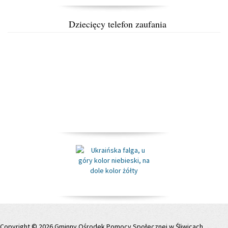
Dziecięcy telefon zaufania
Copyright © 2026 Gminny Ośrodek Pomocy Społecznej w Śliwicach