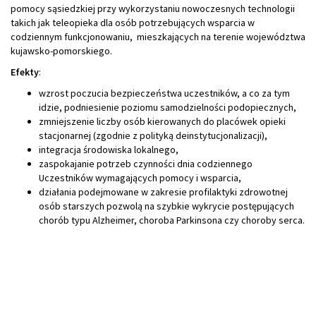
pomocy sąsiedzkiej przy wykorzystaniu nowoczesnych technologii
takich jak teleopieka dla osób potrzebujących wsparcia w
codziennym funkcjonowaniu, mieszkających na terenie województwa
kujawsko-pomorskiego.
Efekty
:
wzrost poczucia bezpieczeństwa uczestników, a co za tym
idzie, podniesienie poziomu samodzielności podopiecznych,
zmniejszenie liczby osób kierowanych do placówek opieki
stacjonarnej (zgodnie z polityką deinstytucjonalizacji),
integracja środowiska lokalnego,
zaspokajanie potrzeb czynności dnia codziennego
Uczestników wymagających pomocy i wsparcia,
działania podejmowane w zakresie profilaktyki zdrowotnej
osób starszych pozwolą na szybkie wykrycie postępujących
chorób typu Alzheimer, choroba Parkinsona czy choroby serca.