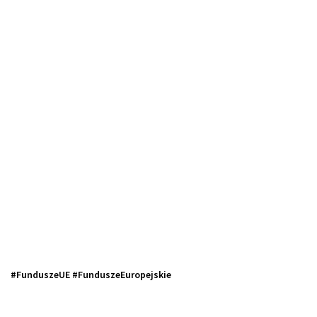
#FunduszeUE #FunduszeEuropejskie