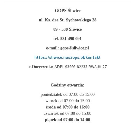
GOPS Śliwice
ul. Ks. dra St. Sychowskiego 28
89 - 530 Śliwice
tel. 531 490 091
e-mail: gops@sliwice.pl
https://sliwice.naszops.pl/kontakt
AE:PL-93998-82233-RWAJH-27
e-Doręczenia:
Godziny otwarcia:
poniedziałek od 07:00 do 15:00
wtorek od 07:00 do 15:00
środa od 07:00 do 16:00
czwartek od 07:00 do 15:00
piątek od 07:00 do 14:00