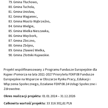
Gmina Tłuchowo,
Gmina Tuchola,
Gmina Unisław,
Gmina Waganiec,
Gmina Miasto Wąbrzeźno,
Gmina Wielgie,
Gmina Wielka Nieszawka,
Gmina Więcbork,
Gmina Zbiczno,
Gmina Zbójno,
Gmina Zławieś Wielka,
Gmina Złotniki Kujawskie.
Projekt współfinansowany z Programu Fundusze Europejskie dla
Kujaw i Pomorza na lata 2021-2027 Priorytetu FEKP.08 Fundusze
Europejskie na Wsparcie w Obszarze Rynku Pracy, Edukacji i
Włączenia Społecznego, Działanie FEKP.08.24 Usługi Społeczne i
Zdrowotne.
Okres realizacji projektu:
01.01.2024 – 31.12.2026
Całkowita wartość projektu:
33 316 302,61 PLN