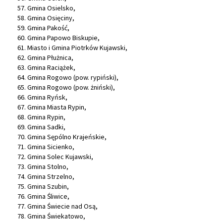
Gmina Osielsko,
Gmina Osięciny,
Gmina Pakość,
Gmina Papowo Biskupie,
Miasto i Gmina Piotrków Kujawski,
Gmina Płużnica,
Gmina Raciążek,
Gmina Rogowo (pow. rypiński),
Gmina Rogowo (pow. żniński),
Gmina Ryńsk,
Gmina Miasta Rypin,
Gmina Rypin,
Gmina Sadki,
Gmina Sępólno Krajeńskie,
Gmina Sicienko,
Gmina Solec Kujawski,
Gmina Stolno,
Gmina Strzelno,
Gmina Szubin,
Gmina Śliwice,
Gmina Świecie nad Osą,
Gmina Świekatowo,