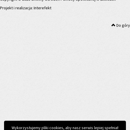
Projekt i realizacja:
Interefekt
Do góry
Wykorzystujemy pliki cookies, aby nasz serwis lepiej spełniał