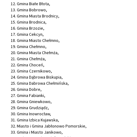
Gmina Białe Błota,
Gmina Bobrowo,
Gmina Miasta Brodnicy,
Gmina Brodnica,
Gmina Brzozie,
Gmina Cekcyn,
Gmina Miasto Chełmno,
Gmina Chełmno,
Gmina Miasta Chełmża,
Gmina Chełmża,
Gmina Choceń,
Gmina Czernikowo,
Gmina Dąbrowa Biskupia,
Gmina Dabrowa Chełmińska,
Gmina Dobre,
Gmina Fabianki,
Gmina Gniewkowo,
Gmina Grudziądz,
Gmina Inowrocław,
Gmina Izbica Kujawska,
Miasto i Gmina Jabłonowo Pomorskie,
Gmina i Miasto Janikowo,