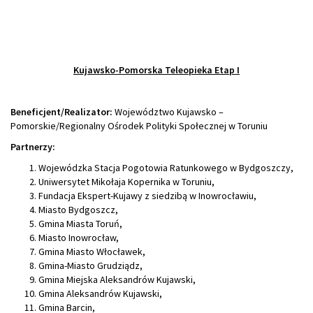
Kujawsko-Pomorska Teleopieka Etap I
Beneficjent/Realizator:
Województwo Kujawsko –
Pomorskie/Regionalny Ośrodek Polityki Społecznej w Toruniu
Partnerzy:
Wojewódzka Stacja Pogotowia Ratunkowego w Bydgoszczy,
Uniwersytet Mikołaja Kopernika w Toruniu,
Fundacja Ekspert-Kujawy z siedzibą w Inowrocławiu,
Miasto Bydgoszcz,
Gmina Miasta Toruń,
Miasto Inowrocław,
Gmina Miasto Włocławek,
Gmina-Miasto Grudziądz,
Gmina Miejska Aleksandrów Kujawski,
Gmina Aleksandrów Kujawski,
Gmina Barcin,