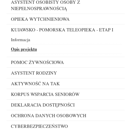
ASYSTENT OSOBISTY OSOBY Z
NIEPEŁNOSPRAWNOŚCIĄ
OPIEKA WYTCHNIENIOWA
KUJAWSKO - POMORSKA TELEOPIEKA - ETAP I
Informacja
Opis projektu
POMOC ŻYWNOŚCIOWA
ASYSTENT RODZINY
AKTYWNOŚĆ NA TAK
KORPUS WSPARCIA SENIORÓW
DEKLARACJA DOSTĘPNOŚCI
OCHRONA DANYCH OSOBOWYCH
CYBERBEZPIECZEŃSTWO