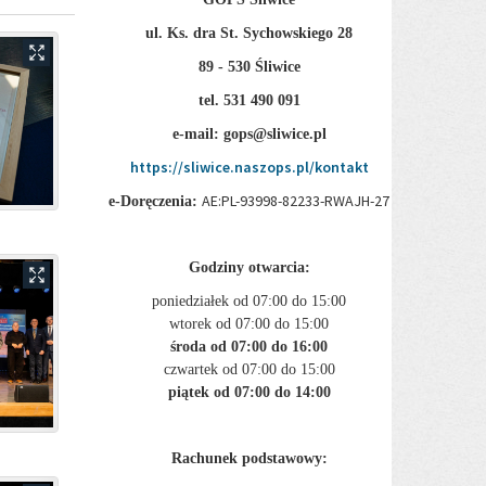
ul. Ks. dra St. Sychowskiego 28
89 - 530 Śliwice
tel. 531 490 091
e-mail: gops@sliwice.pl
https://sliwice.naszops.pl/kontakt
AE:PL-93998-82233-RWAJH-27
e-Doręczenia:
Godziny otwarcia:
poniedziałek od 07:00 do 15:00
wtorek od 07:00 do 15:00
środa od 07:00 do 16:00
czwartek od 07:00 do 15:00
piątek od 07:00 do 14:00
Rachunek podstawowy: