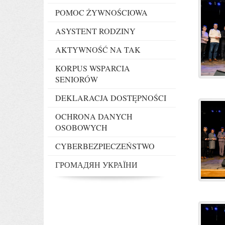
POMOC ŻYWNOŚCIOWA
ASYSTENT RODZINY
AKTYWNOŚĆ NA TAK
KORPUS WSPARCIA
SENIORÓW
DEKLARACJA DOSTĘPNOŚCI
OCHRONA DANYCH
OSOBOWYCH
CYBERBEZPIECZEŃSTWO
ГРОМАДЯН УКРАЇНИ