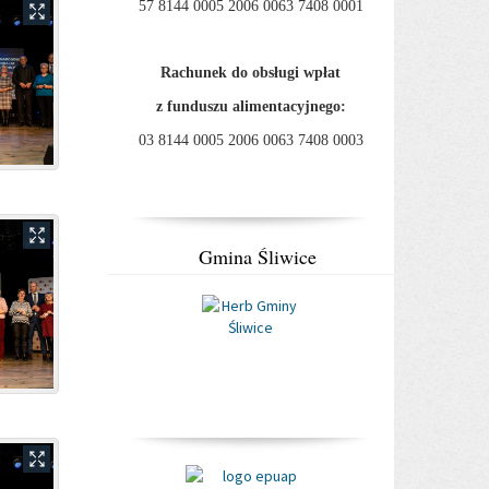
57 8144 0005 2006 0063 7408 0001
Rachunek do obsługi wpłat
z funduszu alimentacyjnego:
03 8144 0005 2006 0063 7408 0003
Gmina Śliwice