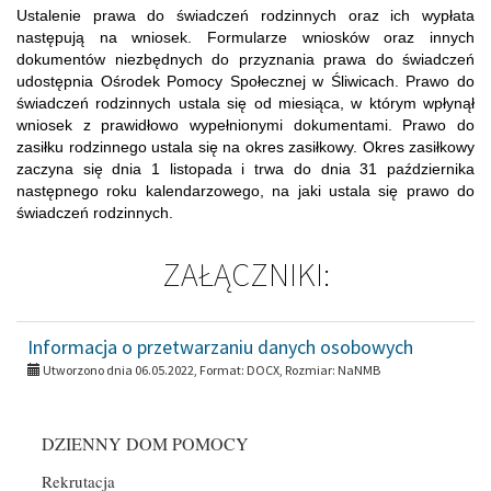
Ustalenie prawa do świadczeń rodzinnych oraz ich wypłata
następują na wniosek. Formularze wniosków oraz innych
dokumentów niezbędnych do przyznania prawa do świadczeń
udostępnia Ośrodek Pomocy Społecznej w Śliwicach. Prawo do
świadczeń rodzinnych ustala się od miesiąca, w którym wpłynął
wniosek z prawidłowo wypełnionymi dokumentami. Prawo do
zasiłku rodzinnego ustala się na okres zasiłkowy. Okres zasiłkowy
zaczyna się dnia 1 listopada i trwa do dnia 31 października
następnego roku kalendarzowego, na jaki ustala się prawo do
świadczeń rodzinnych.
ZAŁĄCZNIKI:
Informacja o przetwarzaniu danych osobowych
Utworzono dnia 06.05.2022, Format:
DOCX
, Rozmiar:
NaNMB
Menu
DZIENNY DOM POMOCY
Rekrutacja