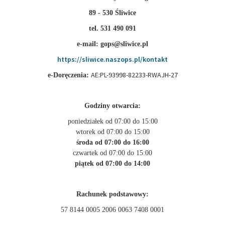
89 - 530 Śliwice
tel. 531 490 091
e-mail: gops@sliwice.pl
https://sliwice.naszops.pl/kontakt
AE:PL-93998-82233-RWAJH-27
e-Doręczenia:
Godziny otwarcia:
poniedziałek od 07:00 do 15:00
wtorek od 07:00 do 15:00
środa od 07:00 do 16:00
czwartek od 07:00 do 15:00
piątek od 07:00 do 14:00
Rachunek podstawowy:
57 8144 0005 2006 0063 7408 0001