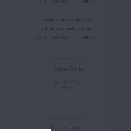
57 8144 0005 2006 0063 7408 0001
Rachunek do obsługi wpłat
z funduszu alimentacyjnego:
03 8144 0005 2006 0063 7408 0003
Gmina Śliwice