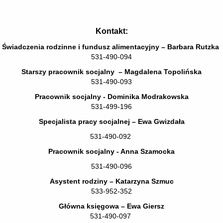
Kontakt:
Świadczenia rodzinne i fundusz alimentacyjny – Barbara Rutzka
531-490-094
Starszy pracownik socjalny – Magdalena Topolińska
531-490-093
Pracownik socjalny - Dominika Modrakowska
531-499-196
Specjalista pracy socjalnej – Ewa Gwizdała
531-490-092
Pracownik socjalny - Anna Szamocka
531-490-096
Asystent rodziny – Katarzyna Szmuc
533-952-352
Główna księgowa – Ewa Giersz
531-490-097