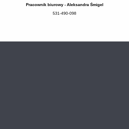
Pracownik biurowy - Aleksandra Śmigel
531-490-098