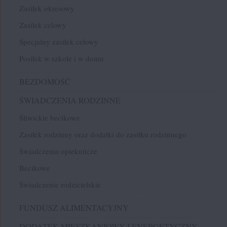
Zasiłek okresowy
Zasiłek celowy
Specjalny zasiłek celowy
Posiłek w szkole i w domu
BEZDOMOŚĆ
ŚWIADCZENIA RODZINNE
Śliwickie becikowe
Zasiłek rodzinny oraz dodatki do zasiłku rodzinnego
Świadczenia opiekuńcze
Becikowe
Świadczenie rodzicielskie
FUNDUSZ ALIMENTACYJNY
DODATEK MIESZKANIOWY I ENERGETYCZNY