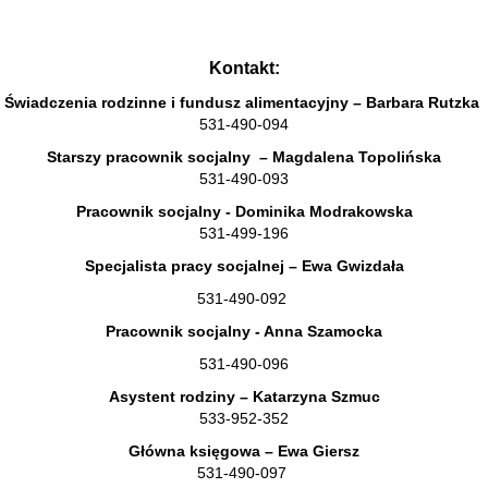
Kontakt:
Świadczenia rodzinne i fundusz alimentacyjny – Barbara Rutzka
531-490-094
Starszy pracownik socjalny – Magdalena Topolińska
531-490-093
Pracownik socjalny - Dominika Modrakowska
531-499-196
Specjalista pracy socjalnej – Ewa Gwizdała
531-490-092
Pracownik socjalny - Anna Szamocka
531-490-096
Asystent rodziny – Katarzyna Szmuc
533-952-352
Główna księgowa – Ewa Giersz
531-490-097