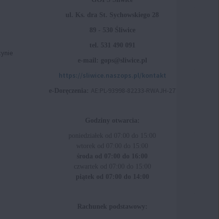
ul. Ks. dra St. Sychowskiego 28
89 - 530 Śliwice
tel. 531 490 091
cynie
e-mail: gops@sliwice.pl
https://sliwice.naszops.pl/kontakt
AE:PL-93998-82233-RWAJH-27
e-Doręczenia:
Godziny otwarcia:
poniedziałek od 07:00 do 15:00
wtorek od 07:00 do 15:00
środa od 07:00 do 16:00
czwartek od 07:00 do 15:00
piątek od 07:00 do 14:00
Rachunek podstawowy: