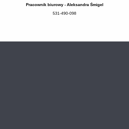
Pracownik biurowy - Aleksandra Śmigel
531-490-098