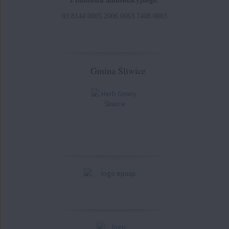
z funduszu alimentacyjnego:
03 8144 0005 2006 0063 7408 0003
Gmina Śliwice