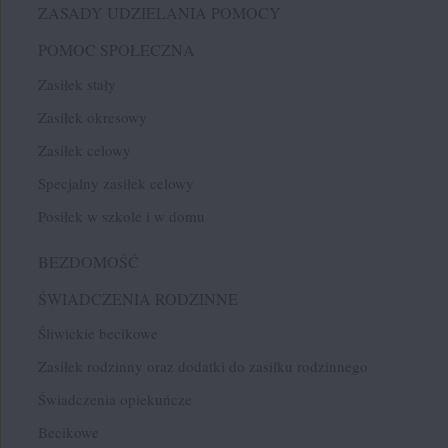
ZASADY UDZIELANIA POMOCY
POMOC SPOŁECZNA
Zasiłek stały
Zasiłek okresowy
Zasiłek celowy
Specjalny zasiłek celowy
Posiłek w szkole i w domu
BEZDOMOŚĆ
ŚWIADCZENIA RODZINNE
Śliwickie becikowe
Zasiłek rodzinny oraz dodatki do zasiłku rodzinnego
Świadczenia opiekuńcze
Becikowe