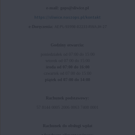
e-mail: gops@sliwice.pl
https://sliwice.naszops.pl/kontakt
AE:PL-93998-82233-RWAJH-27
e-Doręczenia:
Godziny otwarcia:
poniedziałek od 07:00 do 15:00
wtorek od 07:00 do 15:00
środa od 07:00 do 16:00
czwartek od 07:00 do 15:00
piątek od 07:00 do 14:00
Rachunek podstawowy:
57 8144 0005 2006 0063 7408 0001
Rachunek do obsługi wpłat